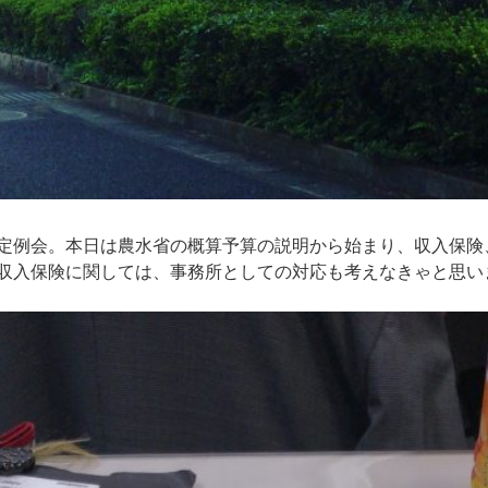
定例会。本日は農水省の概算予算の説明から始まり、収入保険
収入保険に関しては、事務所としての対応も考えなきゃと思い