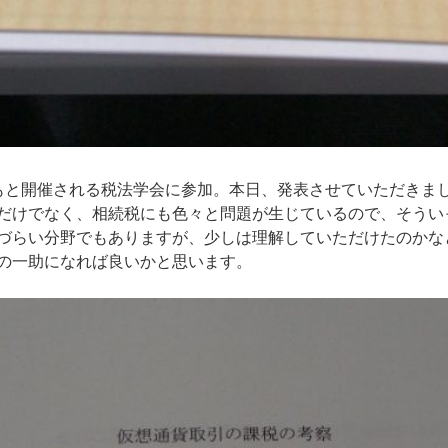
もと開催される税法学会に参加。本日、発表させていただきま
だけでなく、相続税にも色々と問題が生じているので、そうい
づらい分野でもありますが、少しは理解していただけたのかな
の一助になれば良いかと思います。