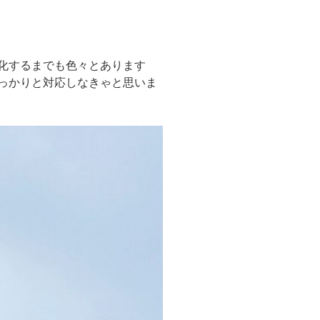
化するまでも色々とあります
っかりと対応しなきゃと思いま