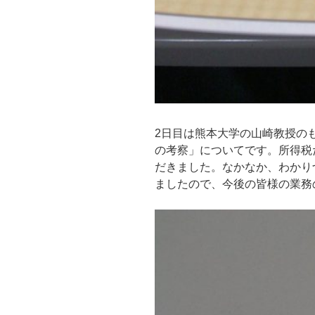
2日目は熊本大学の山崎教授の
の考察」についてです。所得税
だきました。なかなか、わかり
ましたので、今後の皆様の業務