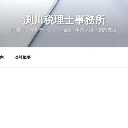
渕川税理士事務所
財務コンサルティング・相続・事業承継・創業支援
内
会社概要