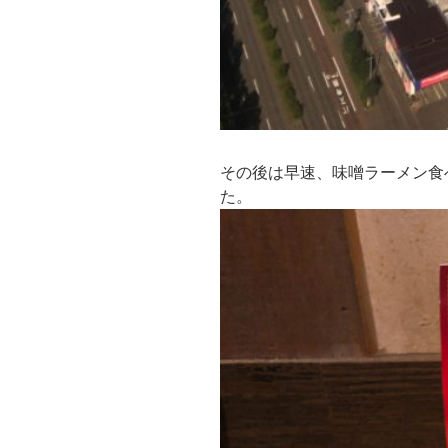
その後は早速、味噌ラーメン食
た。