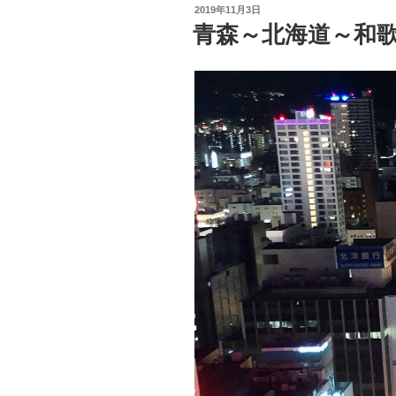
投
2019年11月3日
稿
青森～北海道～和
日: