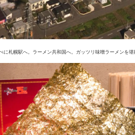
べに札幌駅へ。ラーメン共和国へ。ガッツリ味噌ラーメンを堪