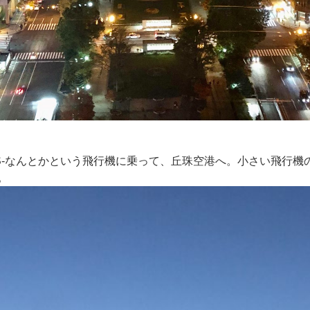
S-なんとかという飛行機に乗って、丘珠空港へ。小さい飛行機
。