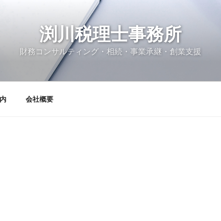
渕川税理士事務所
財務コンサルティング・相続・事業承継・創業支援
内
会社概要