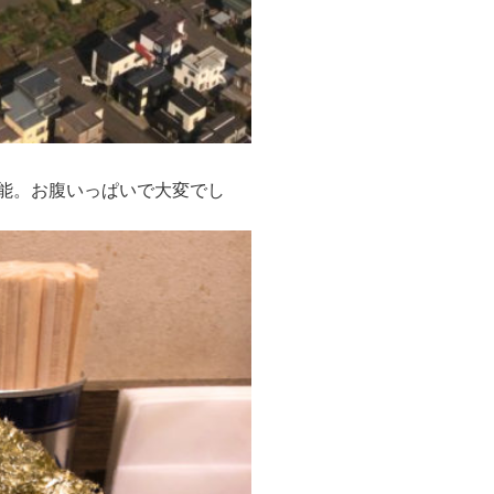
能。お腹いっぱいで大変でし