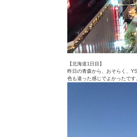
【北海道1日目】
昨日の青森から、おそらく、Y
色も違った感じでよかったです